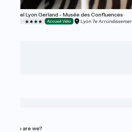
Novotel Lyon Gerland - Musée des Confluences
Lyon 7e Arrondisseme
Hotels
Accueil Vélo
Who are we?