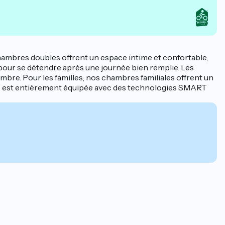
hambres doubles offrent un espace intime et confortable,
es pour se détendre après une journée bien remplie. Les
ambre. Pour les familles, nos chambres familiales offrent un
bre est entièrement équipée avec des technologies SMART