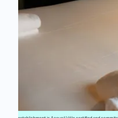
This establishment is Accueil Vélo certified and commits