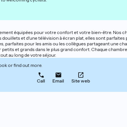
rement équipées pour votre confort et votre bien-être. Nos c
s douillets et d'une télévision à écran plat, elles sont parfait
es, parfaites pour les amis ou les collègues partageant une ch
ir petits et grands dans le plus grand confort. Chaque cham
out au long de votre séjour.
ook or find out more.
Call
Email
Site web