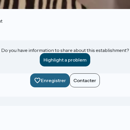
nt
Do you have information to share about this establishment?
Highlight a problem
Enregistrer
Contacter